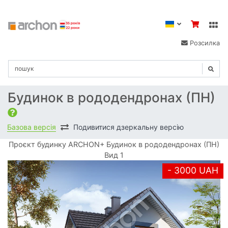
Розсилка
Будинок в рододендронах (ПН)
Базова версія
Подивитися дзеркальну версію
Проєкт будинку ARCHON+ Будинок в рододендронах (ПН)
Вид 1
- 3000 UAH