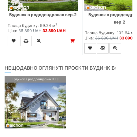
Будинок в рододендронах вер.2
Будинок в рододендро
вер.2
2
Площа будинку: 99.24 м
Ціна:
36 890 UAH
33 890 UAH
2
Площа будинку: 102.64 м
Ціна:
36 890 UAH
33 890 
НЕЩОДАВНО ОГЛЯНУТІ ПРОЄКТИ БУДИНКІВ:
Будинок в рододендронах (ПН)