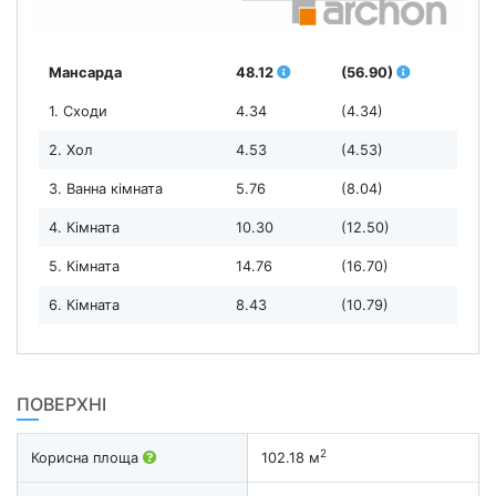
Мансарда
48.12
(56.90)
1. Сходи
4.34
(4.34)
2. Хол
4.53
(4.53)
3. Ванна кімната
5.76
(8.04)
4. Кімната
10.30
(12.50)
5. Кімната
14.76
(16.70)
6. Кімната
8.43
(10.79)
ПОВЕРХНІ
2
Корисна площа
102.18 м