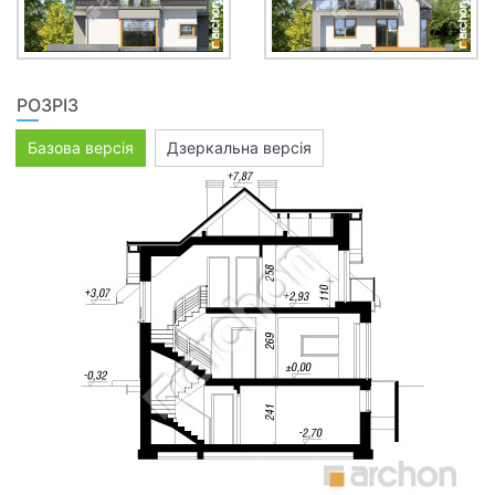
РОЗРІЗ
Базова версія
Дзеркальна версія