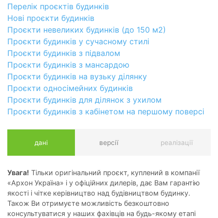
Перелік проєктів будинків
Нові проєкти будинків
Проєкти невеликих будинків (до 150 м2)
Проєкти будинків у сучасному стилі
Проєкти будинків з підвалом
Проєкти будинків з мансардою
Проєкти будинків на вузьку ділянку
Проєкти односімейних будинків
Проєкти будинків для ділянок з ухилом
Проєкти будинків з кабінетом на першому поверсі
дані
версії
реалізації
Увага!
Тільки оригінальний проєкт, куплений в компанії
«Архон Україна» і у офіційних дилерів, дає Вам гарантію
якості і чітке керівництво над будівництвом будинку.
Також Ви отримуєте можливість безкоштовно
консультуватися у наших фахівців на будь-якому етапі