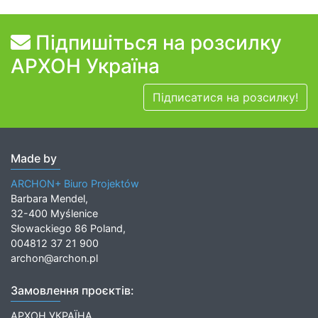
Підпишіться на розсилку
АРХОН Україна
Підписатися на розсилку!
Made by
ARCHON+ Biuro Projektów
Barbara Mendel,
32-400 Myślenice
Słowackiego 86 Poland,
004812 37 21 900
archon@archon.pl
Замовлення проєктів:
АРХОН УКРАЇНА