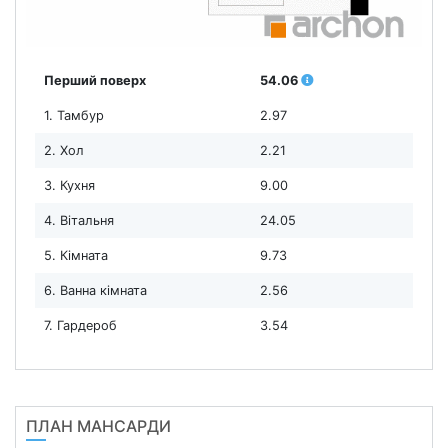
Перший поверх
54.06
1. Тамбур
2.97
2. Хол
2.21
3. Кухня
9.00
4. Вітальня
24.05
5. Кімната
9.73
6. Ванна кімната
2.56
7. Гардероб
3.54
ПЛАН МАНСАРДИ