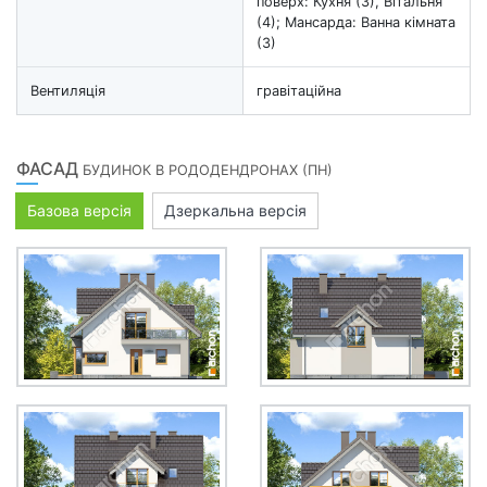
поверх: Кухня (3), Вітальня
(4); Мансарда: Ванна кімната
(3)
Вентиляція
гравітаційна
ФАСАД
БУДИНОК В РОДОДЕНДРОНАХ (ПН)
Базова версія
Дзеркальна версія