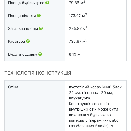
2
Площа будівництва
79.86 м
2
Площа підлоги
173.62 м
2
Загальна площа
235.87 м
3
Кубатура
735.67 м
Висота будинку
8.19 м
ТЕХНОЛОГІЯ І КОНСТРУКЦІЯ
Стіни
пустотілий керамічний блок
25 см, пінопласт 20 см,
штукатурка.
Конструкція зовнішніх і
внутрішніх стін може бути
виконана з будь-якого
матеріалу (керамічних або
газобетонних блоків), з