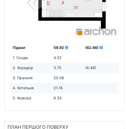
Підвал
59.92
(62.66)
1. Сходи
4.52
2. Коридор
3.75
(6.49)
3. Пральня
20.58
4. Котельня
21.74
5. Комора
9.33
ПЛАН ПЕРШОГО ПОВЕРХУ