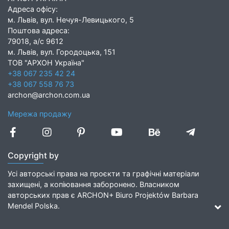
Адреса офісу:
м. Львів, вул. Нечуя-Левицького, 5
Поштова адреса:
79018, а/с 9612
м. Львів, вул. Городоцька, 151
ТОВ "АРХОН Україна"
+38 067 235 42 24
+38 067 558 76 73
archon@archon.com.ua
Мережа продажу
Copyright by
Усі авторські права на проєкти та графічні матеріали
захищені, а копіювання заборонено. Власником
авторських прав є ARCHON+ Biuro Projektów Barbara
Mendel Polska.