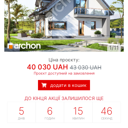
1/11
Ціна проєкту:
40 030 UAH
43 030 UAH
Проєкт доступний на замовлення
додати в кошик
ДО КІНЦЯ АКЦІЇ ЗАЛИШИЛОСЯ ЩЕ
5
6
15
45
ДНІВ
ГОДИН
ХВИЛИН
СЕКУНД