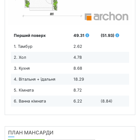
Перший поверх
49.31
(51.93)
1. Тамбур
2.62
2. Хол
4.78
3. Кухня
8.68
4. Вітальня + їдальня
18.29
5. Кімната
8.72
6. Ванна кімната
6.22
(8.84)
ПЛАН МАНСАРДИ