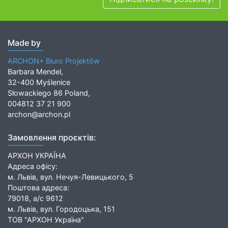
Made by
ARCHON+ Biuro Projektów
Barbara Mendel,
32-400 Myślenice
Słowackiego 86 Poland,
004812 37 21 900
archon@archon.pl
Замовлення проєктів:
АРХОН УКРАЇНА
Адреса офісу:
м. Львів, вул. Нечуя-Левицького, 5
Поштова адреса:
79018, а/с 9612
м. Львів, вул. Городоцька, 151
ТОВ "АРХОН Україна"