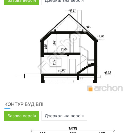
Базова версія
Дзеркальна версія
КОНТУР БУДІВЛІ
Базова версія
Дзеркальна версія