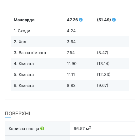
Мансарда
47.26
(51.49)
1. Сходи
4.24
2. Хол
3.64
3. Ванна кімната
7.54
(8.47)
4. Кімната
11.90
(13.14)
5. Кімната
11.11
(12.33)
6. Кімната
8.83
(9.67)
ПОВЕРХНІ
2
Корисна площа
96.57 м