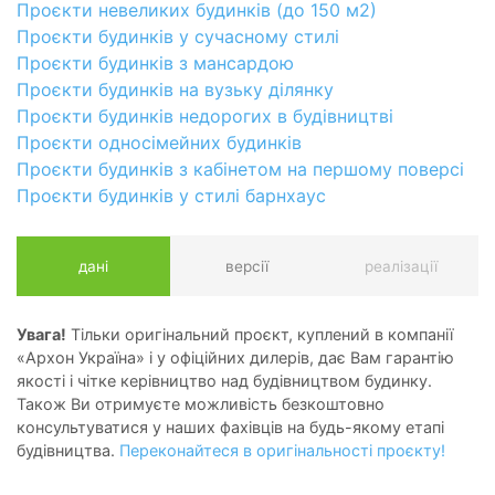
Проєкти невеликих будинків (до 150 м2)
Проєкти будинків у сучасному стилі
Проєкти будинків з мансардою
Проєкти будинків на вузьку ділянку
Проєкти будинків недорогих в будівництві
Проєкти односімейних будинків
Проєкти будинків з кабінетом на першому поверсі
Проєкти будинків у стилі барнхаус
дані
версії
реалізації
Увага!
Тільки оригінальний проєкт, куплений в компанії
«Архон Україна» і у офіційних дилерів, дає Вам гарантію
якості і чітке керівництво над будівництвом будинку.
Також Ви отримуєте можливість безкоштовно
консультуватися у наших фахівців на будь-якому етапі
будівництва.
Переконайтеся в оригінальності проєкту!