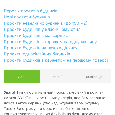
Перелік проєктів будинків
Нові проєкти будинків
Проєкти невеликих будинків (до 150 м2)
Проєкти будинків у класичному стилі
Проєкти будинків з мансардою
Проєкти будинків з гаражем на одну машину
Проєкти будинків на вузьку ділянку
Проєкти односімейних будинків
Проєкти будинків з кабінетом на першому поверсі
дані
версії
реалізації
Увага!
Тільки оригінальний проєкт, куплений в компанії
«Архон Україна» і у офіційних дилерів, дає Вам гарантію
якості і чітке керівництво над будівництвом будинку.
Також Ви отримуєте можливість безкоштовно
консультуватися у наших фахівців на будь-якому етапі