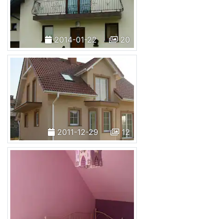
2014-01-22
20
2011-12-29
12