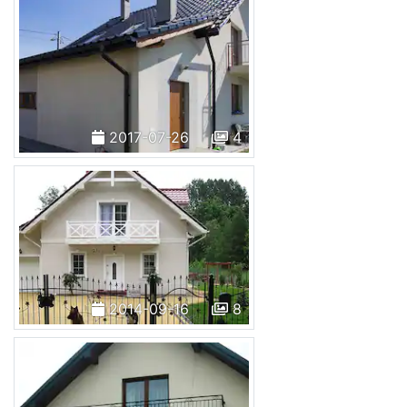
2017-07-26
4
2014-09-16
8