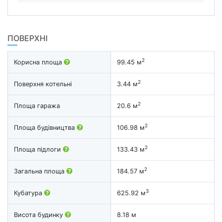
ПОВЕРХНІ
2
Корисна площа
99.45 м
2
Поверхня котельні
3.44 м
2
Площа гаража
20.6 м
2
Площа будівництва
106.98 м
2
Площа підлоги
133.43 м
2
Загальна площа
184.57 м
3
Кубатура
625.92 м
Висота будинку
8.18 м