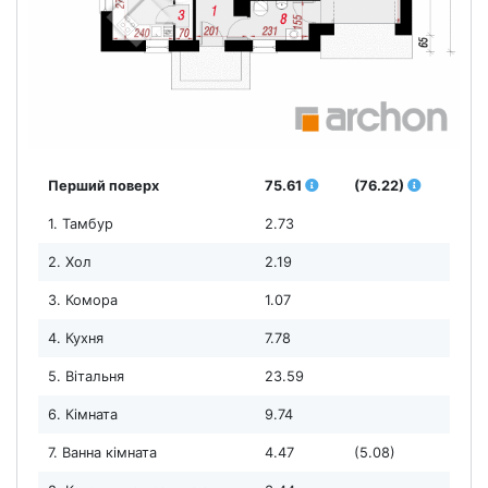
Перший поверх
75.61
(76.22)
1. Тамбур
2.73
2. Хол
2.19
3. Комора
1.07
4. Кухня
7.78
5. Вітальня
23.59
6. Кімната
9.74
7. Ванна кімната
4.47
(5.08)