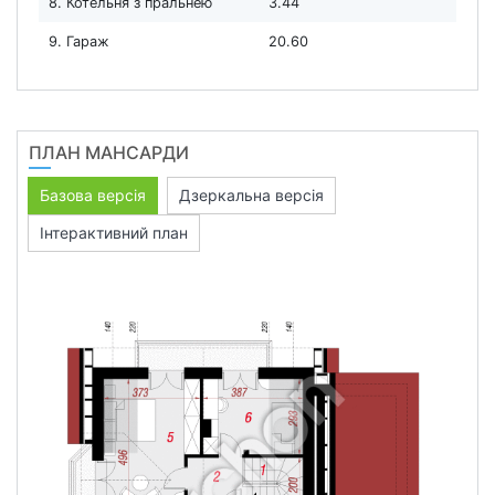
8. Котельня з пральнею
3.44
9. Гараж
20.60
ПЛАН МАНСАРДИ
Базова версія
Дзеркальна версія
Інтерактивний план