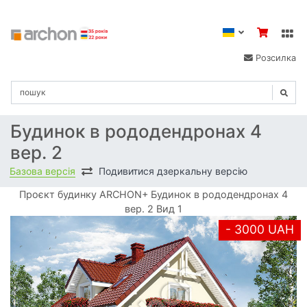
Розсилка
Будинок в рододендронах 4
вер. 2
Базова версія
Подивитися дзеркальну версію
Проєкт будинку ARCHON+ Будинок в рододендронах 4
вер. 2 Вид 1
- 3000 UAH