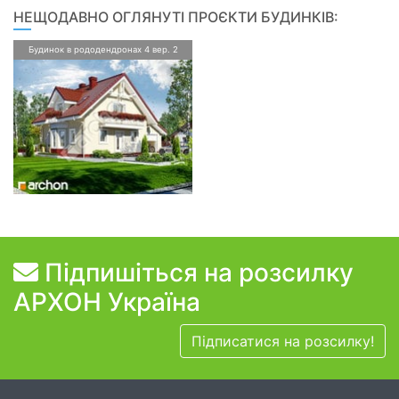
НЕЩОДАВНО ОГЛЯНУТІ ПРОЄКТИ БУДИНКІВ:
Будинок в рододендронах 4 вер. 2
Підпишіться на розсилку
АРХОН Україна
Підписатися на розсилку!