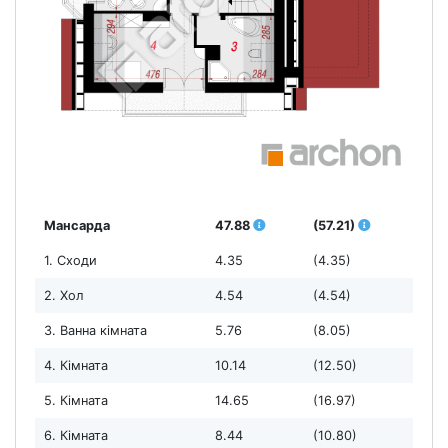
Мансарда
47.88
(57.21)
1. Сходи
4.35
(4.35)
2. Хол
4.54
(4.54)
3. Ванна кімната
5.76
(8.05)
4. Кімната
10.14
(12.50)
5. Кімната
14.65
(16.97)
6. Кімната
8.44
(10.80)