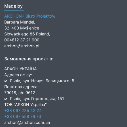
Made by
ARCHON+ Biuro Projektów
Barbara Mendel,
32-400 Myślenice
Słowackiego 86 Poland,
004812 37 21 900
archon@archon.pl
Замовлення проєктів:
АРХОН УКРАЇНА
Адреса офісу:
м. Львів, вул. Нечуя-Левицького, 5
Поштова адреса:
79018, а/с 9612
м. Львів, вул. Городоцька, 151
ТОВ "АРХОН Україна"
+38 067 235 42 24
+38 067 558 76 73
archon@archon.com.ua