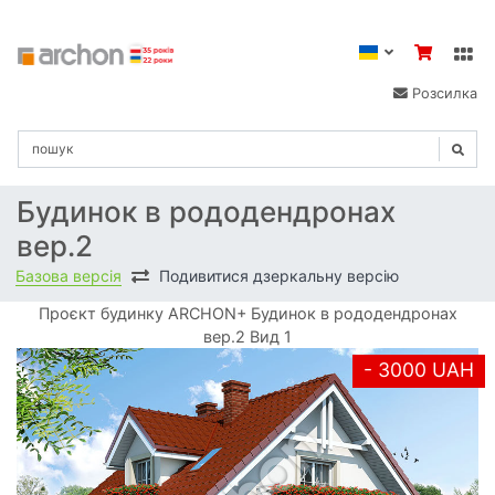
Розсилка
Будинок в рододендронах
вер.2
Базова версія
Подивитися дзеркальну версію
Проєкт будинку ARCHON+ Будинок в рододендронах
вер.2 Вид 1
- 3000 UAH