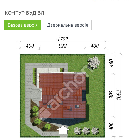
КОНТУР БУДІВЛІ
Базова версія
Дзеркальна версія