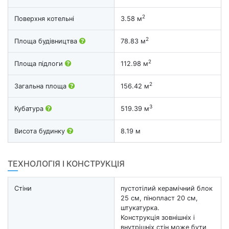
2
Поверхня котельні
3.58 м
2
Площа будівництва
78.83 м
2
Площа підлоги
112.98 м
2
Загальна площа
156.42 м
3
Кубатура
519.39 м
Висота будинку
8.19 м
ТЕХНОЛОГІЯ І КОНСТРУКЦІЯ
Стіни
пустотілий керамічний блок
25 см, пінопласт 20 см,
штукатурка.
Конструкція зовнішніх і
внутрішніх стін може бути