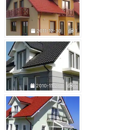
2011-12-30
1
2010-11-26
5