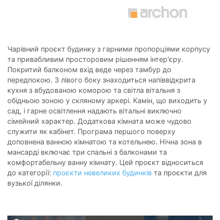
Чарівний проєкт будинку з гарними пропорціями корпусу
та привабливим просторовим рішенням інтер'єру.
Покритий балконом вхід веде через тамбур до
передпокою. З лівого боку знаходиться напіввідкрита
кухня з вбудованою коморою та світла вітальня з
обідньою зоною у скляному аркері. Камін, що виходить у
сад, і гарне освітлення надають вітальні виключно
сімейний характер. Додаткова кімната може чудово
служити як кабінет. Програма першого поверху
доповнена ванною кімнатою та котельнею. Нічна зона в
мансарді включає три спальні з балконами та
комфортабельну ванну кімнату. Цей проєкт відноситься
до категорії:
проєкти невеликих будинків
та проєкти для
вузької ділянки.