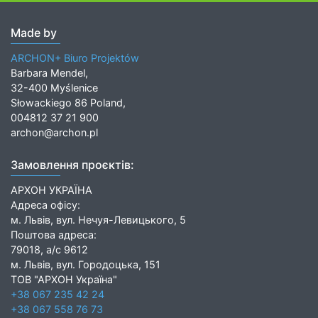
Made by
ARCHON+ Biuro Projektów
Barbara Mendel,
32-400 Myślenice
Słowackiego 86 Poland,
004812 37 21 900
archon@archon.pl
Замовлення проєктів:
АРХОН УКРАЇНА
Адреса офісу:
м. Львів, вул. Нечуя-Левицького, 5
Поштова адреса:
79018, а/с 9612
м. Львів, вул. Городоцька, 151
ТОВ "АРХОН Україна"
+38 067 235 42 24
+38 067 558 76 73