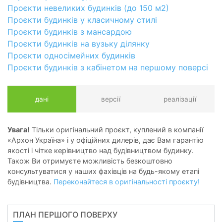
Проєкти невеликих будинків (до 150 м2)
Проєкти будинків у класичному стилі
Проєкти будинків з мансардою
Проєкти будинків на вузьку ділянку
Проєкти односімейних будинків
Проєкти будинків з кабінетом на першому поверсі
дані
версії
реалізації
Увага!
Тільки оригінальний проєкт, куплений в компанії
«Архон Україна» і у офіційних дилерів, дає Вам гарантію
якості і чітке керівництво над будівництвом будинку.
Також Ви отримуєте можливість безкоштовно
консультуватися у наших фахівців на будь-якому етапі
будівництва.
Переконайтеся в оригінальності проєкту!
ПЛАН ПЕРШОГО ПОВЕРХУ