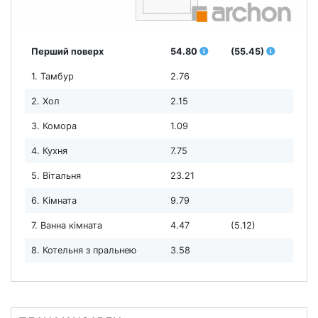
Перший поверх
54.80
(55.45)
1. Тамбур
2.76
2. Хол
2.15
3. Комора
1.09
4. Кухня
7.75
5. Вітальня
23.21
6. Кімната
9.79
7. Ванна кімната
4.47
(5.12)
8. Котельня з пральнею
3.58