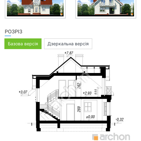
РОЗРІЗ
Базова версія
Дзеркальна версія