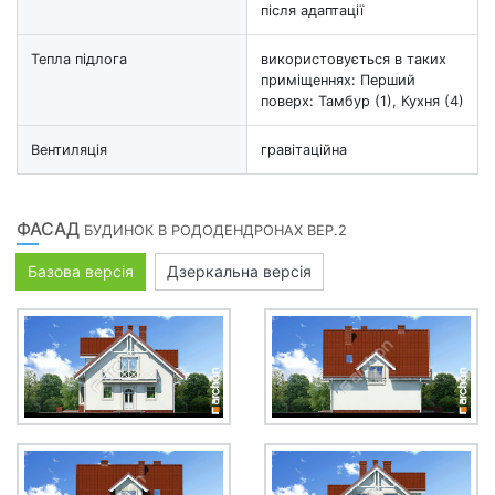
після адаптації
Тепла підлога
використовується в таких
приміщеннях: Перший
поверх: Тамбур (1), Кухня (4)
Вентиляція
гравітаційна
ФАСАД
БУДИНОК В РОДОДЕНДРОНАХ ВЕР.2
Базова версія
Дзеркальна версія