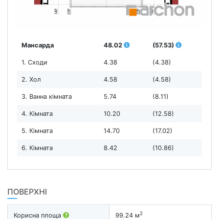
Мансарда
48.02
(57.53)
1. Сходи
4.38
(4.38)
2. Хол
4.58
(4.58)
3. Ванна кімната
5.74
(8.11)
4. Кімната
10.20
(12.58)
5. Кімната
14.70
(17.02)
6. Кімната
8.42
(10.86)
ПОВЕРХНІ
2
Корисна площа
99.24 м