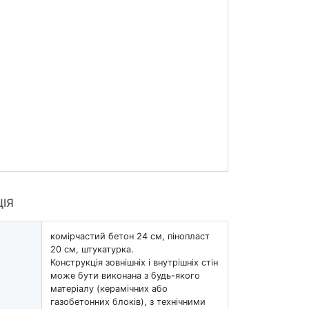
ЦІЯ
комірчастий бетон 24 см, пінопласт
20 см, штукатурка.
Конструкція зовнішніх і внутрішніх стін
може бути виконана з будь-якого
матеріалу (керамічних або
газобетонних блоків), з технічними