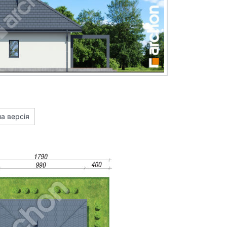
а версія