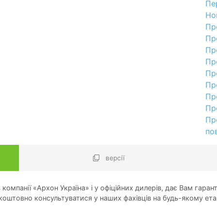
Пе
Но
Пр
Пр
Пр
Пр
Пр
Пр
Пр
Пр
Пр
по
версії
компанії «Архон Україна» і у офіційних дилерів, дає Вам гарант
оштовно консультуватися у наших фахівців на будь-якому ета