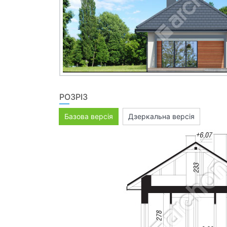
РОЗРІЗ
Базова версія
Дзеркальна версія