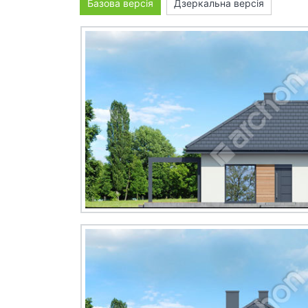
Базова версія
Дзеркальна версія