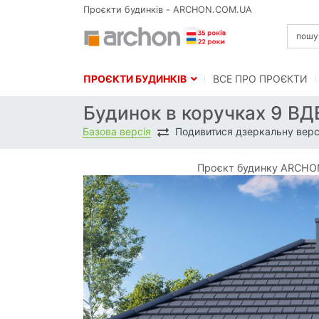
Проєкти будинків - ARCHON.COM.UA
ПРОЄКТИ БУДИНКІВ
BСЕ ПРО ПРОЄКТИ
Будинок в коручках 9 В
Базова версія
Подивитися дзеркальну верс
Проєкт будинку ARCHON