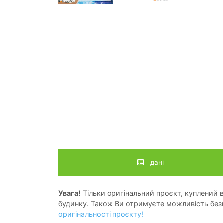
дані
Увага!
Тільки оригінальний проєкт, куплений в 
будинку. Також Ви отримуєте можливість безк
оригінальності проєкту!