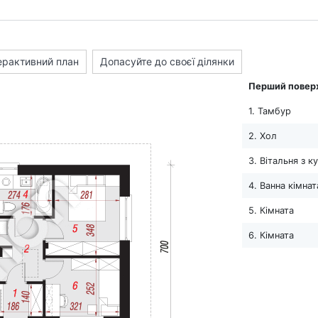
ерактивний план
Допасуйте до своєї ділянки
Перший повер
1. Тамбур
2. Хол
3. Вітальня з 
4. Ванна кімнат
5. Кімната
6. Кімната