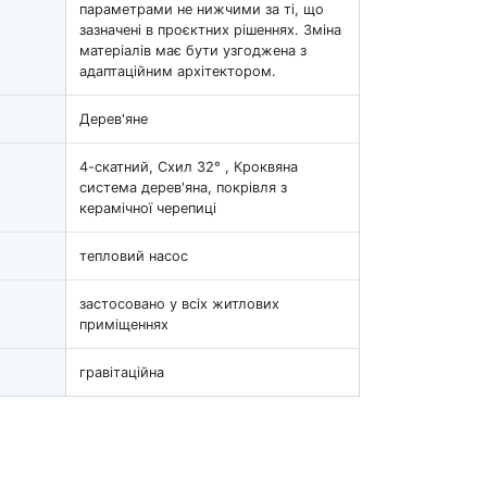
параметрами не нижчими за ті, що
зазначені в проєктних рішеннях. Зміна
матеріалів має бути узгоджена з
адаптаційним архітектором.
Дерев'яне
4-скатний, Схил 32° , Кроквяна
система дерев'яна, покрівля з
керамічної черепиці
тепловий насос
застосовано у всіх житлових
приміщеннях
гравітаційна