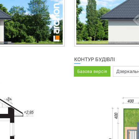
КОНТУР БУДІВЛІ
Базова версія
Дзеркальн