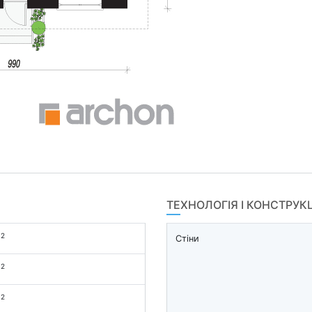
ТЕХНОЛОГІЯ І КОНСТРУК
2
м
Стіни
2
м
2
м