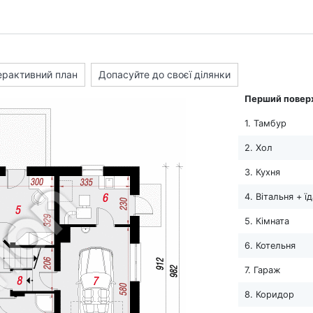
ерактивний план
Допасуйте до своєї ділянки
Перший повер
1. Тамбур
2. Хол
3. Кухня
4. Вітальня + ї
5. Кімната
6. Котельня
7. Гараж
8. Коридор