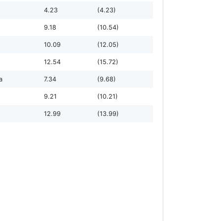
4.23
(4.23)
9.18
(10.54)
10.09
(12.05)
12.54
(15.72)
а
7.34
(9.68)
9.21
(10.21)
12.99
(13.99)