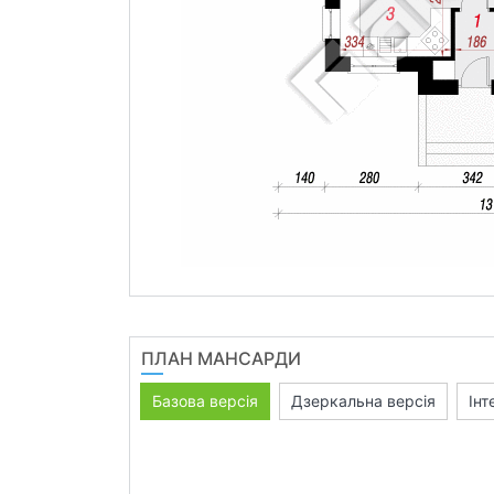
ПЛАН МАНСАРДИ
Базова версія
Дзеркальна версія
Інт