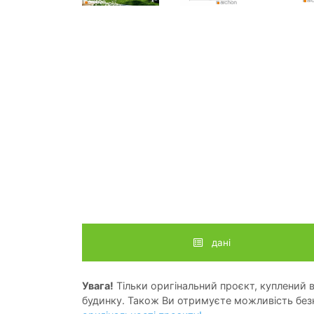
дані
Увага!
Тільки оригінальний проєкт, куплений в 
будинку. Також Ви отримуєте можливість безк