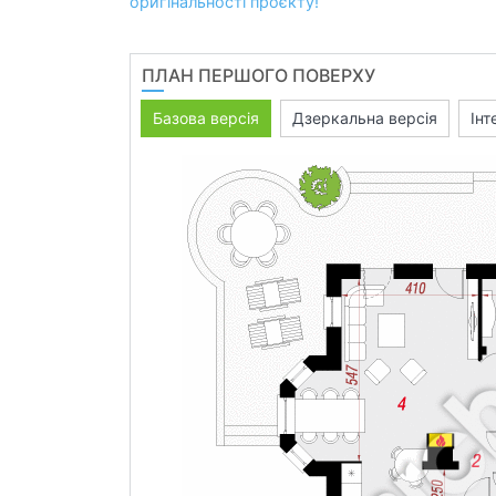
оригінальності проєкту!
ПЛАН ПЕРШОГО ПОВЕРХУ
Базова версія
Дзеркальна версія
Інт