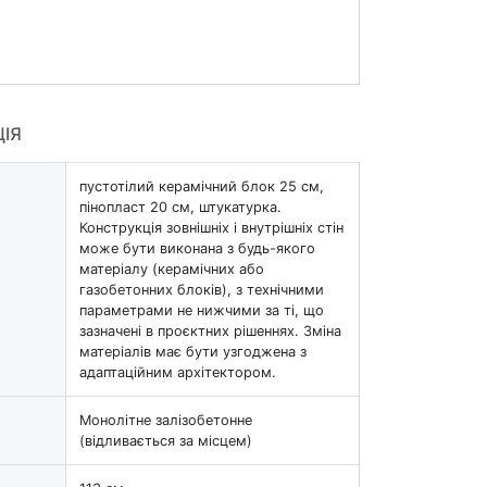
ЦІЯ
пустотілий керамічний блок 25 см,
пінопласт 20 см, штукатурка.
Конструкція зовнішніх і внутрішніх стін
може бути виконана з будь-якого
матеріалу (керамічних або
газобетонних блоків), з технічними
параметрами не нижчими за ті, що
зазначені в проєктних рішеннях. Зміна
матеріалів має бути узгоджена з
адаптаційним архітектором.
Монолітне залізобетонне
(відливається за місцем)