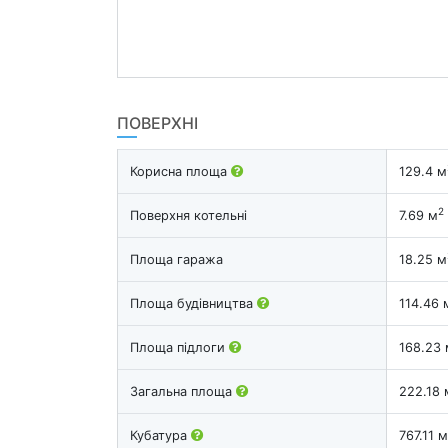
ПОВЕРХНІ
Корисна площа
129.4 м
2
Поверхня котельні
7.69 м
Площа гаража
18.25 м
Площа будівництва
114.46 
Площа підлоги
168.23 
Загальна площа
222.18 
Кубатура
767.11 м