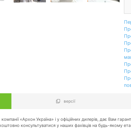
Пе
Пр
Пр
Пр
Пр
ма
Пр
Пр
Пр
по
версії
компанії «Архон Україна» і у офіційних дилерів, дає Вам гарант
оштовно консультуватися у наших фахівців на будь-якому ета