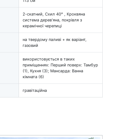
113 см
2-скатний, Схил 40° , Кроквяна
система дерев'яна, покрівля з
керамічної черепиці
на твердому паливі + як варіант,
газовий
використовується в таких
приміщеннях: Перший поверх: Тамбур
(1), Кухня (3); Мансарда: Ванна
кімната (6)
гравітаційна