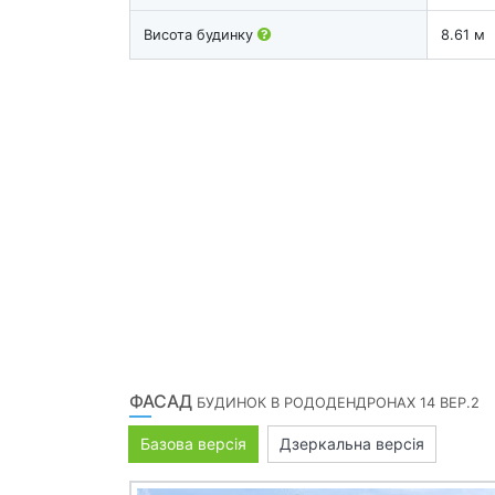
Висота будинку
8.61 м
ФАСАД
БУДИНОК В РОДОДЕНДРОНАХ 14 ВЕР.2
Базова версія
Дзеркальна версія