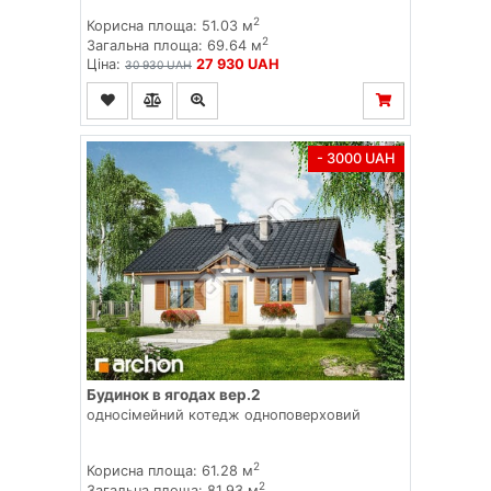
2
Корисна площа: 51.03 м
2
Загальна площа: 69.64 м
Ціна:
27 930 UAH
30 930 UAH
- 3000 UAH
Будинок в ягодах вер.2
односімейний котедж одноповерховий
2
Корисна площа: 61.28 м
2
Загальна площа: 81.93 м