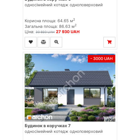
односімейний котедж одноповерховий
2
Корисна площа: 64.65 м
2
Загальна площа: 86.63 м
Ціна:
27 930 UAH
30 930 UAH
- 3000 UAH
Будинок в коручках 7
односімейний котедж одноповерховий