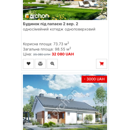
Будинок під папаєю 2 вер. 2
односімейний котедж одноповерховий
2
Корисна площа: 73.73 м
2
Загальна площа: 98.55 м
Ціна:
32 080 UAH
35 080 UAH
- 3000 UAH