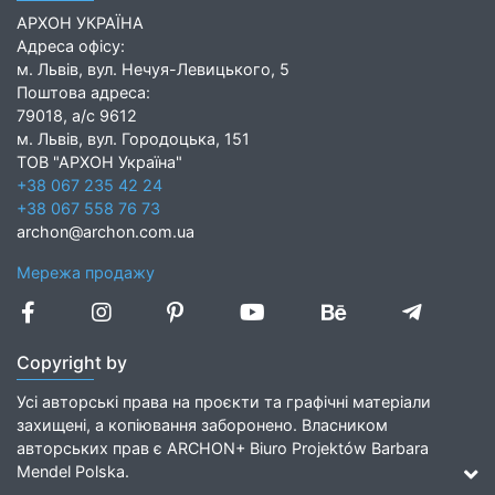
АРХОН УКРАЇНА
Адреса офісу:
м. Львів, вул. Нечуя-Левицького, 5
Поштова адреса:
79018, а/с 9612
м. Львів, вул. Городоцька, 151
ТОВ "АРХОН Україна"
+38 067 235 42 24
+38 067 558 76 73
archon@archon.com.ua
Мережа продажу
Copyright by
Усі авторські права на проєкти та графічні матеріали
захищені, а копіювання заборонено. Власником
авторських прав є ARCHON+ Biuro Projektów Barbara
Mendel Polska.