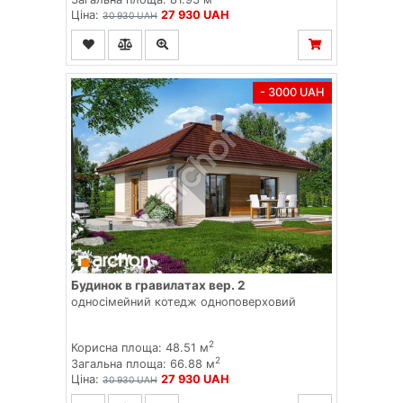
Ціна:
27 930 UAH
30 930 UAH
- 3000 UAH
Будинок в гравилатах вер. 2
односімейний котедж одноповерховий
2
Корисна площа: 48.51 м
2
Загальна площа: 66.88 м
Ціна:
27 930 UAH
30 930 UAH