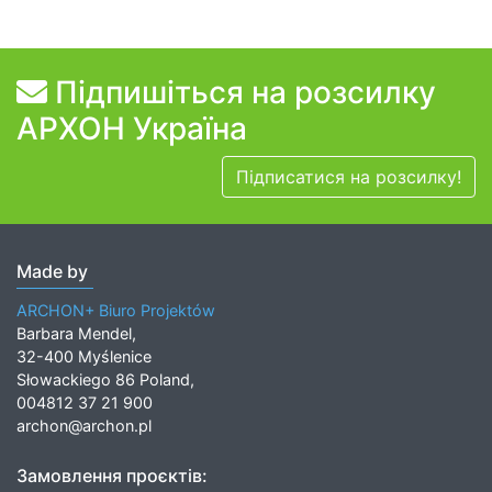
Підпишіться на розсилку
АРХОН Україна
Підписатися на розсилку!
Made by
ARCHON+ Biuro Projektów
Barbara Mendel,
32-400 Myślenice
Słowackiego 86 Poland,
004812 37 21 900
archon@archon.pl
Замовлення проєктів: