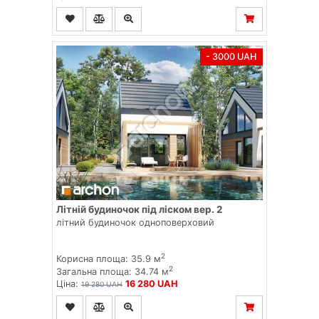
- 3000 UAH
Літній будиночок під ліском вер. 2
літний будиночок одноповерховий
2
Корисна площа: 35.9 м
2
Загальна площа: 34.74 м
Ціна:
16 280 UAH
19 280 UAH