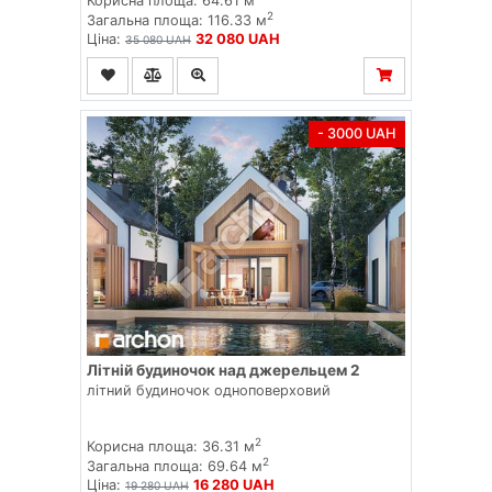
Корисна площа: 64.61 м
2
Загальна площа: 116.33 м
Ціна:
32 080 UAH
35 080 UAH
- 3000 UAH
Літній будиночок над джерельцем 2
літний будиночок одноповерховий
2
Корисна площа: 36.31 м
2
Загальна площа: 69.64 м
Ціна:
16 280 UAH
19 280 UAH